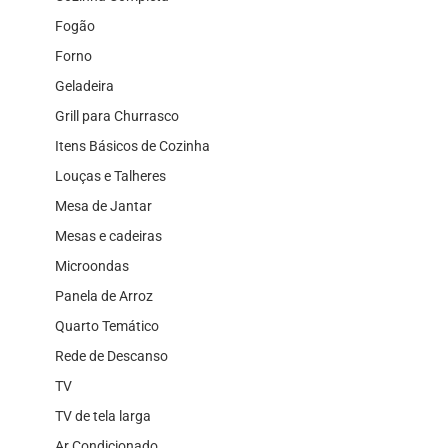
Fogão
Forno
Geladeira
Grill para Churrasco
Itens Básicos de Cozinha
Louças e Talheres
Mesa de Jantar
Mesas e cadeiras
Microondas
Panela de Arroz
Quarto Temático
Rede de Descanso
TV
TV de tela larga
Ar Condicionado