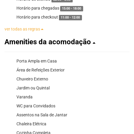
Horário para chegadas
15:00 - 18:00
Horário para checkout
11:00 - 12:00
ver todas as regras
Amenities da acomodação
Porta Ampla em Casa
Área de Refeições Exterior
Chuveiro Externo
Jardim ou Quintal
Varanda
WC para Convidados
Assentos na Sala de Jantar
Chaleira Elétrica
Cozinha Completa