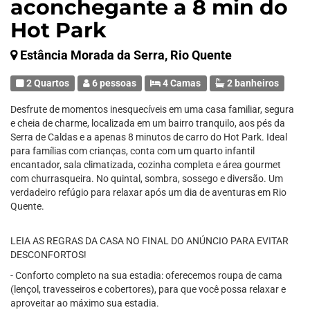
aconchegante a 8 min do
Hot Park
Estância Morada da Serra, Rio Quente
2 Quartos
6 pessoas
4 Camas
2 banheiros
Desfrute de momentos inesquecíveis em uma casa familiar, segura
e cheia de charme, localizada em um bairro tranquilo, aos pés da
Serra de Caldas e a apenas 8 minutos de carro do Hot Park. Ideal
para famílias com crianças, conta com um quarto infantil
encantador, sala climatizada, cozinha completa e área gourmet
com churrasqueira. No quintal, sombra, sossego e diversão. Um
verdadeiro refúgio para relaxar após um dia de aventuras em Rio
Quente.
LEIA AS REGRAS DA CASA NO FINAL DO ANÚNCIO PARA EVITAR
DESCONFORTOS!
- Conforto completo na sua estadia: oferecemos roupa de cama
(lençol, travesseiros e cobertores), para que você possa relaxar e
aproveitar ao máximo sua estadia.