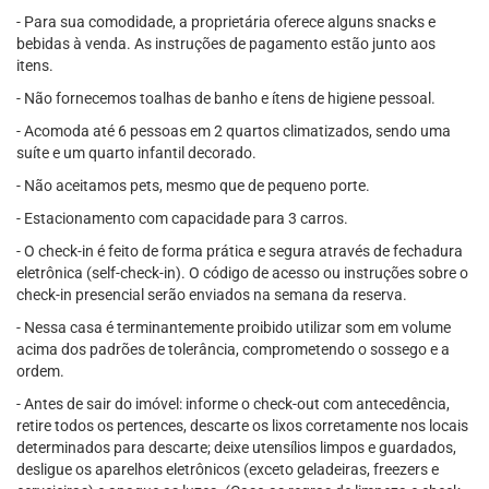
- Para sua comodidade, a proprietária oferece alguns snacks e
bebidas à venda. As instruções de pagamento estão junto aos
itens.
- Não fornecemos toalhas de banho e ítens de higiene pessoal.
- Acomoda até 6 pessoas em 2 quartos climatizados, sendo uma
suíte e um quarto infantil decorado.
- Não aceitamos pets, mesmo que de pequeno porte.
- Estacionamento com capacidade para 3 carros.
- O check-in é feito de forma prática e segura através de fechadura
eletrônica (self-check-in). O código de acesso ou instruções sobre o
check-in presencial serão enviados na semana da reserva.
- Nessa casa é terminantemente proibido utilizar som em volume
acima dos padrões de tolerância, comprometendo o sossego e a
ordem.
- Antes de sair do imóvel: informe o check-out com antecedência,
retire todos os pertences, descarte os lixos corretamente nos locais
determinados para descarte; deixe utensílios limpos e guardados,
desligue os aparelhos eletrônicos (exceto geladeiras, freezers e