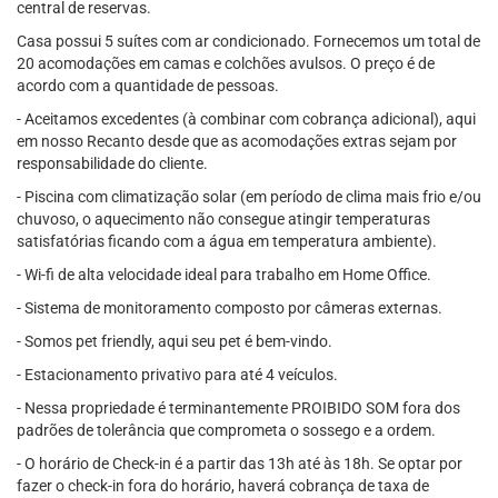
central de reservas.
Casa possui 5 suítes com ar condicionado. Fornecemos um total de
20 acomodações em camas e colchões avulsos. O preço é de
acordo com a quantidade de pessoas.
- Aceitamos excedentes (à combinar com cobrança adicional), aqui
em nosso Recanto desde que as acomodações extras sejam por
responsabilidade do cliente.
- Piscina com climatização solar (em período de clima mais frio e/ou
chuvoso, o aquecimento não consegue atingir temperaturas
satisfatórias ficando com a água em temperatura ambiente).
- Wi-fi de alta velocidade ideal para trabalho em Home Office.
- Sistema de monitoramento composto por câmeras externas.
- Somos pet friendly, aqui seu pet é bem-vindo.
- Estacionamento privativo para até 4 veículos.
- Nessa propriedade é terminantemente PROIBIDO SOM fora dos
padrões de tolerância que comprometa o sossego e a ordem.
- O horário de Check-in é a partir das 13h até às 18h. Se optar por
fazer o check-in fora do horário, haverá cobrança de taxa de