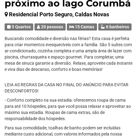
próximo ao lago Corumbá
Residencial Porto Seguro, Caldas Novas
5 Quartos
20 pessoas
15 Camas
6 banheiros
Buscando comodidade e diversão nas férias? Esta casa é perfeita
para criar momentos inesquecíveis com a família. São 5 suítes com
ar-condicionado, cozinha completa e uma ampla área de lazer com
piscina, churrasqueira e espaço gourmet. Para completar, uma
mesa de sinuca garante a diversão. Relaxe, aproveite cada instante
e viva dias de descanso, conforto e boas memórias!
LEIA AS REGRAS DA CASA NO FINAL DO ANÚNCIO PARA EVITAR
DESCONFORTOS!
- Conforto completo na sua estadia: oferecemos roupa de cama
para até 10 hóspedes, para que você possa relaxar e aproveitar ao
máximo sua estadia. Roupas de cama extras, são de
responsabilidade dos hóspedes.
Para sua comodidade, toalhas de banho podem ser incluídas
mediante custo adicional, com valores informados pela nossa