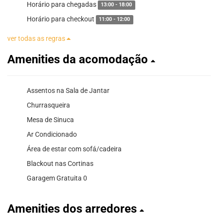
Horário para chegadas
13:00 - 18:00
Horário para checkout
11:00 - 12:00
ver todas as regras
Amenities da acomodação
Assentos na Sala de Jantar
Churrasqueira
Mesa de Sinuca
Ar Condicionado
Área de estar com sofá/cadeira
Blackout nas Cortinas
Garagem Gratuita 0
Amenities dos arredores