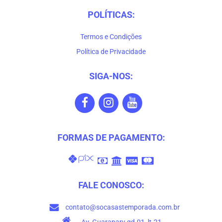
POLÍTICAS:
Termos e Condições
Política de Privacidade
SIGA-NOS:
FORMAS DE PAGAMENTO:
FALE CONOSCO:
contato@socasastemporada.com.br
Av. Guarapary qd.01, lt.21