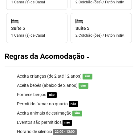
1 Cama (s) de Casal
2 Colchão (ões) / Futón indiv.
Suíte 5
Suíte 5
1 Cama (s) de Casal
2 Colchão (ões) / Futón indiv.
Regras da Acomodação
Aceita crianças (de 2 até 12 anos)
sim
Aceita bebês (abaixo de 2 anos)
sim
Fornece berços
não
Permitido fumar no quarto
não
Aceita animais de estimação
sim
Eventos são permitidos
não
Horario de silêncio
22:00 - 13:00