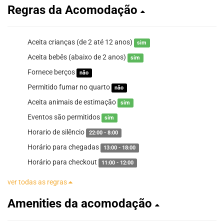
Regras da Acomodação
Aceita crianças (de 2 até 12 anos)
sim
Aceita bebês (abaixo de 2 anos)
sim
Fornece berços
não
Permitido fumar no quarto
não
Aceita animais de estimação
sim
Eventos são permitidos
sim
Horario de silêncio
22:00 - 8:00
Horário para chegadas
13:00 - 18:00
Horário para checkout
11:00 - 12:00
ver todas as regras
Amenities da acomodação