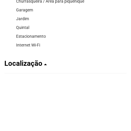
Churrasqueira / Área para piquenique
Garagem
Jardim
Quintal
Estacionamento
Internet Wi-Fi
Localização