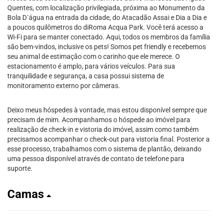
Quentes, com localização privilegiada, próxima ao Monumento da
Bola D´água na entrada da cidade, do Atacadão Assai e Dia a Dia e
a poucos quilômetros do diRoma Acqua Park. Você terá acesso a
Wi-Fi para se manter conectado. Aqui, todos os membros da família
são bem-vindos, inclusive os pets! Somos pet friendly e recebemos
seu animal de estimação com o carinho que ele merece. O
estacionamento é amplo, para vários veículos. Para sua
tranquilidade e segurança, a casa possui sistema de
monitoramento externo por câmeras.
Deixo meus hóspedes à vontade, mas estou disponível sempre que
precisam de mim. Acompanhamos o hóspede ao imóvel para
realização de check-in e vistoria do imóvel, assim como também
precisamos acompanhar o check-out para vistoria final. Posterior a
esse processo, trabalhamos com o sistema de plantão, deixando
uma pessoa disponível através de contato de telefone para
suporte.
Camas