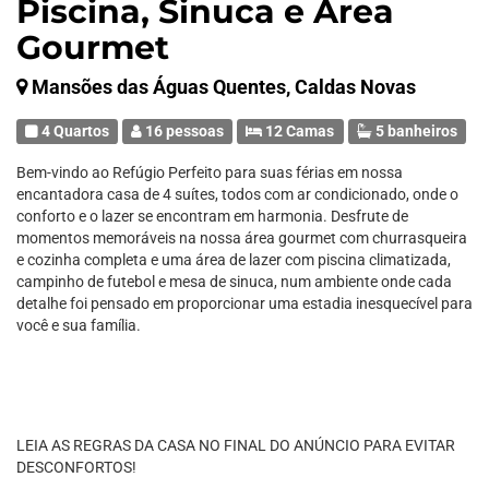
Piscina, Sinuca e Área
Gourmet
Mansões das Águas Quentes, Caldas Novas
4 Quartos
16 pessoas
12 Camas
5 banheiros
Bem-vindo ao Refúgio Perfeito para suas férias em nossa
encantadora casa de 4 suítes, todos com ar condicionado, onde o
conforto e o lazer se encontram em harmonia. Desfrute de
momentos memoráveis na nossa área gourmet com churrasqueira
e cozinha completa e uma área de lazer com piscina climatizada,
campinho de futebol e mesa de sinuca, num ambiente onde cada
detalhe foi pensado em proporcionar uma estadia inesquecível para
você e sua família.
LEIA AS REGRAS DA CASA NO FINAL DO ANÚNCIO PARA EVITAR
DESCONFORTOS!