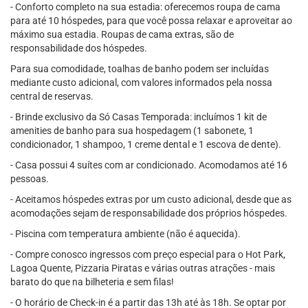
- Conforto completo na sua estadia: oferecemos roupa de cama
para até 10 hóspedes, para que você possa relaxar e aproveitar ao
máximo sua estadia. Roupas de cama extras, são de
responsabilidade dos hóspedes.
Para sua comodidade, toalhas de banho podem ser incluídas
mediante custo adicional, com valores informados pela nossa
central de reservas.
- Brinde exclusivo da Só Casas Temporada: incluímos 1 kit de
amenities de banho para sua hospedagem (1 sabonete, 1
condicionador, 1 shampoo, 1 creme dental e 1 escova de dente).
- Casa possui 4 suítes com ar condicionado. Acomodamos até 16
pessoas.
- Aceitamos hóspedes extras por um custo adicional, desde que as
acomodações sejam de responsabilidade dos próprios hóspedes.
- Piscina com temperatura ambiente (não é aquecida).
- Compre conosco ingressos com preço especial para o Hot Park,
Lagoa Quente, Pizzaria Piratas e várias outras atrações - mais
barato do que na bilheteria e sem filas!
- O horário de Check-in é a partir das 13h até às 18h. Se optar por